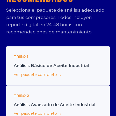
Selecciona el paquete de análisis adecuado
para tus compresores. Todos incluyen
reporte digital en 24-48 horas con
recomendaciones de mantenimiento.
TRIBO 1
Análisis Básico de Aceite Industrial
Ver paquete completo →
TRIBO 2
Análisis Avanzado de Aceite Industrial
Ver paquete completo →