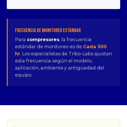
Frecuencia de Monitoreo Estándar
Para
compresores
, la frecuencia
estándar de monitoreo es de
Cada 500
hr
. Los especialistas de Tribo-Labs ajustan
esta frecuencia según el modelo,
aplicación, ambiente y antigüedad del
equipo.