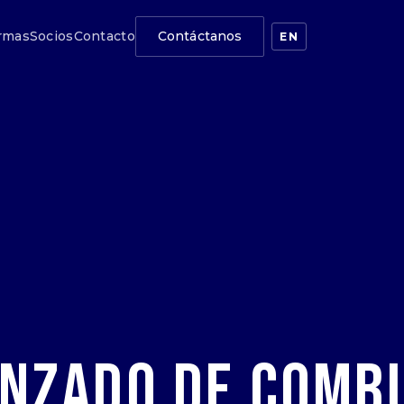
rmas
Socios
Contacto
Contáctanos
EN
anzado de Comb