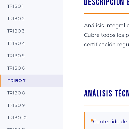
Descripción 
TRIBO 1
TRIBO 2
Análisis integra
TRIBO 3
Cubre todos los p
TRIBO 4
certificación regu
TRIBO 5
TRIBO 6
TRIBO 7
Análisis Téc
TRIBO 8
TRIBO 9
TRIBO 10
Contenido de 