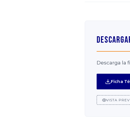
Descargar
Descarga la f
Ficha Té
VISTA PREV