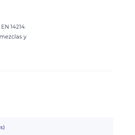
 EN 14214.
 mezclas y
s)