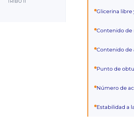
TRIBO 11
Glicerina libr
Contenido de
Contenido de 
Punto de obtur
Número de aci
Estabilidad a 