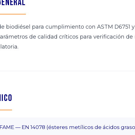
General
l de biodiésel para cumplimiento con ASTM D6751 y
arámetros de calidad críticos para verificación de
latoria.
nico
FAME — EN 14078 (ésteres metílicos de ácidos graso