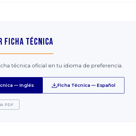
 Ficha Técnica
icha técnica oficial en tu idioma de preferencia.
cnica — Inglés
Ficha Técnica — Español
IA PDF