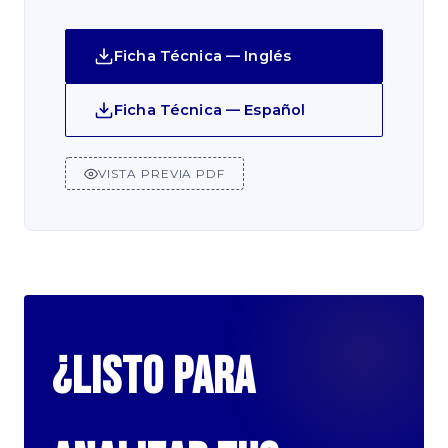
Ficha Técnica — Inglés
Ficha Técnica — Español
VISTA PREVIA PDF
¿Listo para