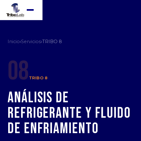
Inicio
›
Servicios
›
TRIBO 8
08
TRIBO 8
Análisis de
Refrigerante y Fluido
de Enfriamiento