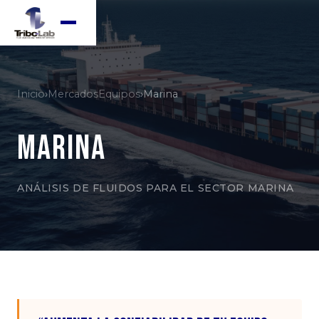
Inicio
›
Mercados
Equipos
›
Marina
Marina
ANÁLISIS DE FLUIDOS PARA EL SECTOR MARINA