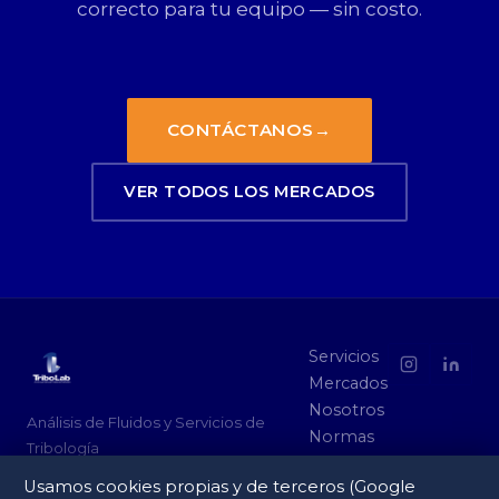
correcto para tu equipo — sin costo.
CONTÁCTANOS
→
VER TODOS LOS MERCADOS
Servicios
Mercados
Nosotros
Análisis de Fluidos y Servicios de
Normas
Tribología
Socios
ISO/IEC 17025:2017 · Certificado A2LA
Usamos cookies propias y de terceros (Google
Contacto