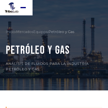
Inicio
›
Mercados
Equipos
›
Petróleo y Gas
Petróleo y Gas
ANÁLISIS DE FLUIDOS PARA LA INDUSTRIA
PETRÓLEO Y GAS